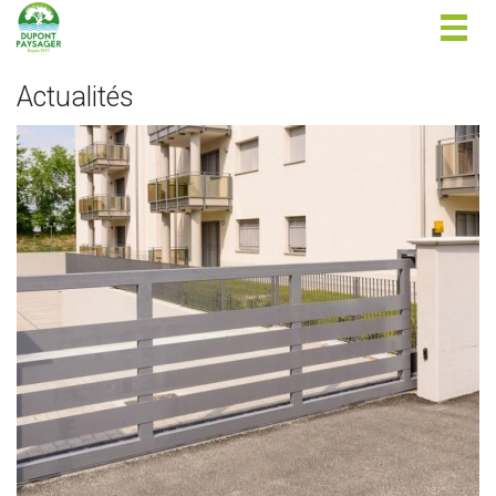
Togg
navig
Actualités