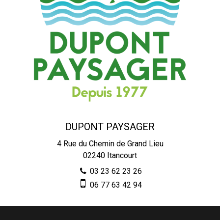
DUPONT PAYSAGER
4 Rue du Chemin de Grand Lieu
02240
Itancourt
03 23 62 23 26
06 77 63 42 94