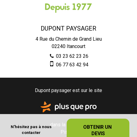
DUPONT PAYSAGER
4 Rue du Chemin de Grand Lieu
02240
Itancourt
03 23 62 23 26
06 77 63 42 94
Dupont paysager est sur le site
dans la catégorie
OBTENIR UN 
N'hésitez pas à nous
Piscine
contacter
DEVIS